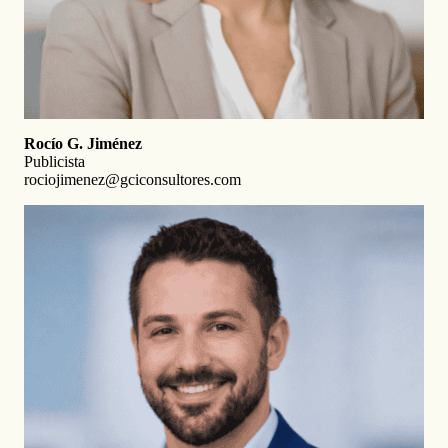
Rocío G. Jiménez
Publicista
rociojimenez@gciconsultores.com