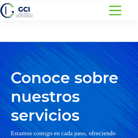
Saltar
al
contenido
Conoce sobre
nuestros
servicios
Estamos contigo en cada paso, ofreciendo